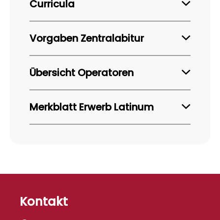
Curricula
Schulinternes Curriculum Sek I
Vorgaben Zentralabitur
Schulinternes Curriculum Sek II
Lateinisch 2025
Übersicht Operatoren
Operatoren
Merkblatt Erwerb Latinum
Merkblatt zum Erwerb des Latinums
Kontakt