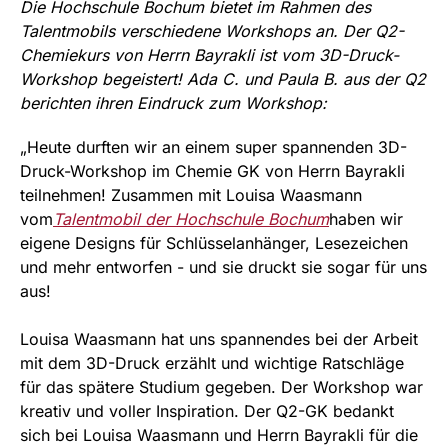
Die Hochschule Bochum bietet im Rahmen des
Talentmobils verschiedene Workshops an. Der Q2-
Chemiekurs von Herrn Bayrakli ist vom 3D-Druck-
Workshop begeistert! Ada C. und Paula B. aus der Q2
berichten ihren Eindruck zum Workshop:
„Heute durften wir an einem super spannenden 3D-
Druck-Workshop im Chemie GK von Herrn Bayrakli
teilnehmen! Zusammen mit Louisa Waasmann
vom
Talentmobil der Hochschule Bochum
haben wir
eigene Designs für Schlüsselanhänger, Lesezeichen
und mehr entworfen - und sie druckt sie sogar für uns
aus!
Louisa Waasmann hat uns spannendes bei der Arbeit
mit dem 3D-Druck erzählt und wichtige Ratschläge
für das spätere Studium gegeben. Der Workshop war
kreativ und voller Inspiration. Der Q2-GK bedankt
sich bei Louisa Waasmann und Herrn Bayrakli für die