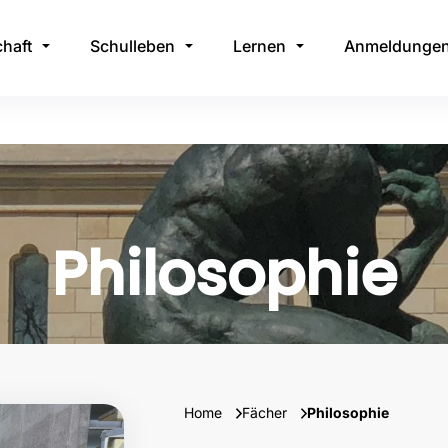
haft
Schulleben
Lernen
Anmeldunge
Philosophie
Home
Fächer
Philosophie