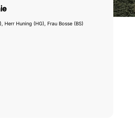
ie
), Herr Huning (HG), Frau Bosse (BS)