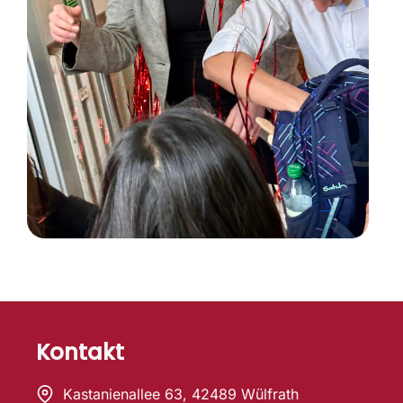
Kontakt
Kastanienallee 63, 42489 Wülfrath