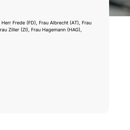
 Herr Frede (FD), Frau Albrecht (AT), Frau
rau Ziller (ZI), Frau Hagemann (HAG),