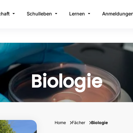
haft
Schulleben
Lernen
Anmeldunge
Biologie
Home
Fächer
Biologie