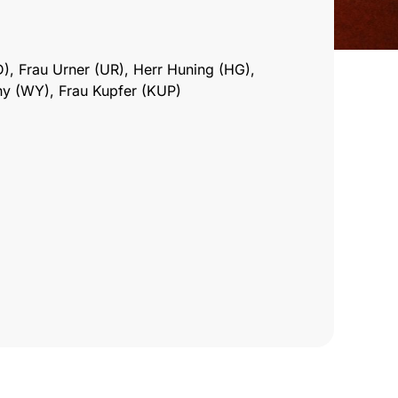
), Frau Urner (UR), Herr Huning (HG),
ny (WY), Frau Kupfer (KUP)