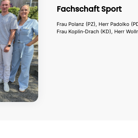
Fachschaft Sport
Frau Polanz (PZ), Herr Padolko (PD
Frau Koplin-Drach (KD), Herr Woll