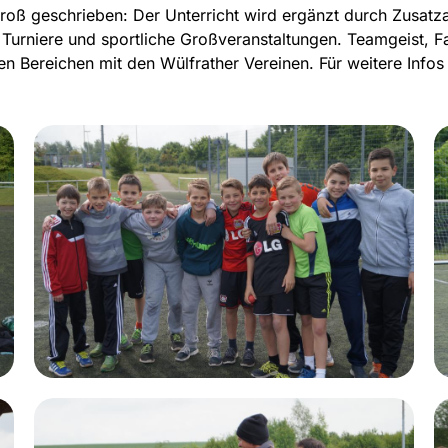
oß geschrieben: Der Unterricht wird ergänzt durch Zusatz
Turniere und sportliche Großveranstaltungen. Teamgeist, F
len Bereichen mit den Wülfrather Vereinen. Für weitere Infos