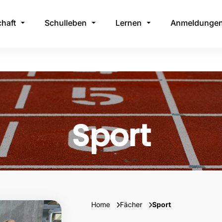
haft
Schulleben
Lernen
Anmeldunge
Sport
Home
Fächer
Sport