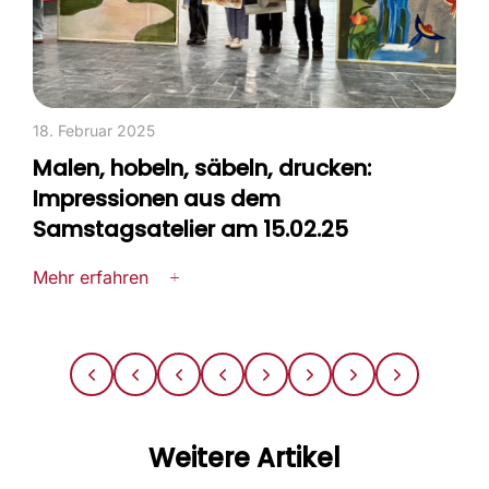
18. Februar 2025
2
Malen, hobeln, säbeln, drucken:
Impressionen aus dem
Samstagsatelier am 15.02.25
M
Mehr erfahren
Weitere Artikel