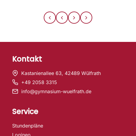
Kontakt
Kastanienallee 63, 42489 Wülfrath
+49 2058 3315
info@gymnasium-wuelfrath.de
Service
Stundenpläne
Logineo